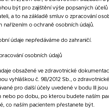
hou být pro zajištění výše popsaných účelů
teli, a to na základě smluv o zpracování os
 nařízením o ochraně osobních údajů.
bní údaje nepředáváme do zahraničí.
pracování osobních údajů
údaje obsažené ve zdravotnické dokumentac
ou vyhláškou č. 98/2012 Sb., o zdravotnick
vané pro další účely uvedené v bodu III js
 nebo po dobu, po kterou budete naším pac
é, co naším pacientem přestanete být.