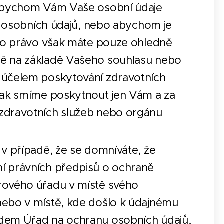
, abychom Vám Vaše osobní údaje
ci osobních údajů, nebo abychom je
oto právo však máte pouze ohledně
ně na základě Vašeho souhlasu nebo
 účelem poskytování zdravotních
však smíme poskytnout jen Vám a za
 zdravotních služeb nebo orgánu
 v případě, že se domníváte, že
í právních předpisů o ochraně
rového úřadu v místě svého
nebo v místě, kde došlo k údajnému
adem Úřad na ochranu osobních údajů,