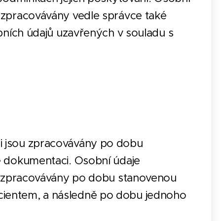
 zpracovávány vedle správce také
obních údajů uzavřených v souladu s
i jsou zpracovávány po dobu
é dokumentaci. Osobní údaje
ou zpracovávány po dobu stanovenou
ientem, a následně po dobu jednoho