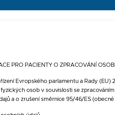
CE PRO PACIENTY O ZPRACOVÁNÍ OSOB
řízení Evropského parlamentu a Rady (EU) 
fyzických osob v souvislosti se zpracování
dajů a o zrušení směrnice 95/46/ES (obecné 