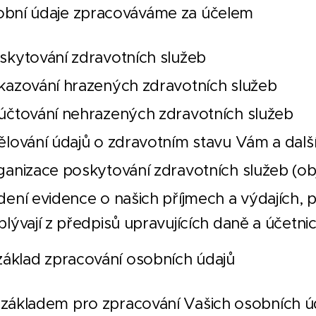
obní údaje zpracováváme za účelem
skytování zdravotních služeb
kazování hrazených zdravotních služeb
účtování nehrazených zdravotních služeb
ělování údajů o zdravotním stavu Vám a d
ganizace poskytování zdravotních služeb (ob
dení evidence o našich příjmech a výdajích, p
plývají z předpisů upravujících daně a účetnic
 základ zpracování osobních údajů
základem pro zpracování Vašich osobních úd