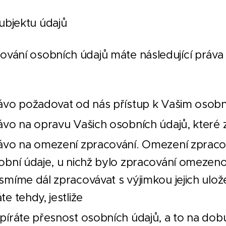
subjektu údajů
cování osobních údajů máte následující práva
ávo požadovat od nás přístup k Vašim osob
ávo na opravu Vašich osobních údajů, které
ávo na omezení zpracování. Omezení zprac
obní údaje, u nichž bylo zpracování omezeno,
smíme dál zpracovávat s výjimkou jejich ulo
te tehdy, jestliže
píráte přesnost osobních údajů, a to na do