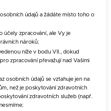
 osobních údajů a žádáte místo toho o
o účely zpracování, ale Vy je
rávních nároků;
 uvedenou níže v bodu VII., dokud
ro zpracování převažují nad Vašimi
z osobních údajů se vztahuje jen na
ům, než je poskytování zdravotních
oskytování zdravotních služeb (např.
 nesmíme;