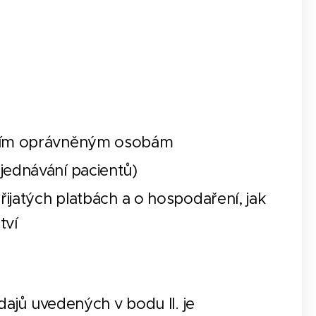
alším oprávněným osobám
jednávání pacientů)
řijatých platbách a o hospodaření, jak
tví
ajů uvedených v bodu II. je