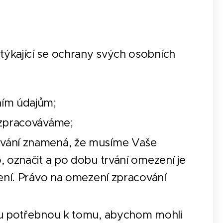
 týkající se ochrany svých osobních
ním údajům;
 zpracováváme;
ování znamená, že musíme Vaše
 označit a po dobu trvání omezení je
žení. Právo na omezení zpracování
bu potřebnou k tomu, abychom mohli